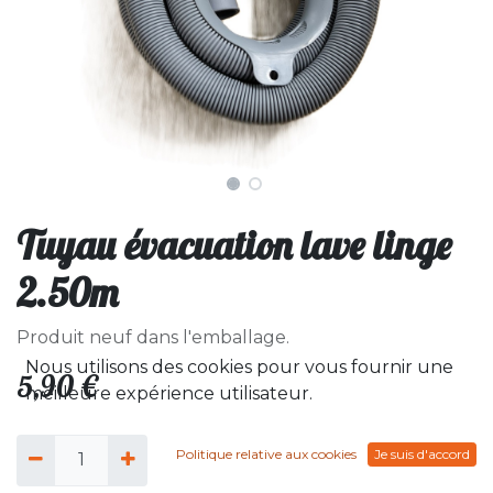
Tuyau évacuation lave linge
2.50m
Produit neuf dans l'emballage.
Nous utilisons des cookies pour vous fournir une
5,90
€
meilleure expérience utilisateur.
Politique relative aux cookies
Je suis d'accord