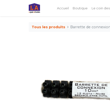
Accueil
Boutique
Le coin des
Tous les produits
Barrette de connexi