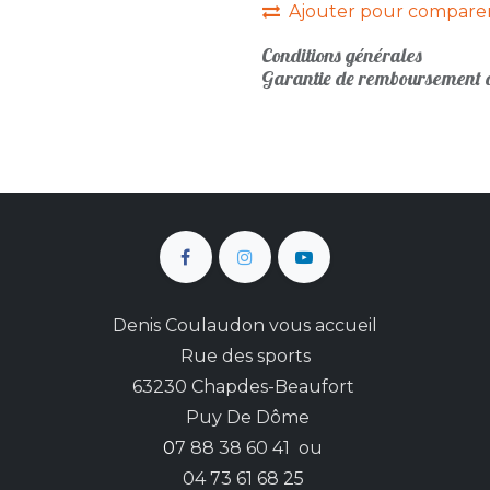
Ajouter pour compare
Conditions générales
Garantie de remboursement d
Denis Coulaudon vous accueil
Rue des sports
63230 Chapdes-Beaufort
Puy De Dôme
0
7 88 38 60 41 ou
04 73 61 68 25