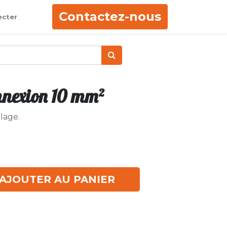
Contactez-nous
ecter
nnexion 10 mm²
lage.
AJOUTER AU PANIER