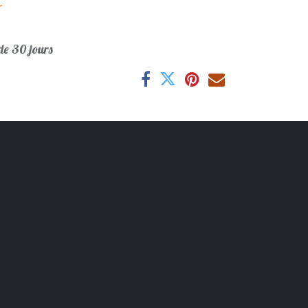
r
e 30 jours