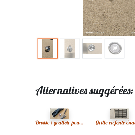
Alternatives suggérées
Brosse / grattoir pour BBQ