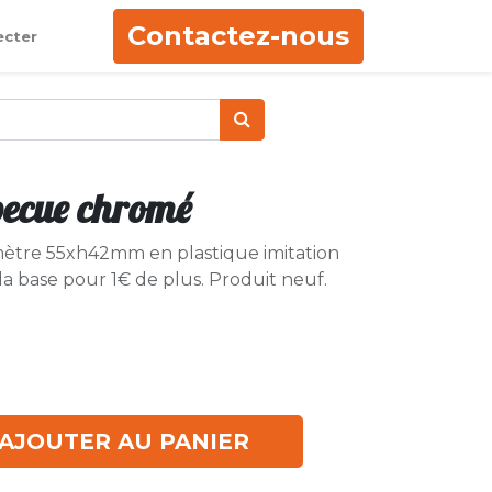
Contactez-nous
ecter
becue chromé
ètre 55xh42mm en plastique imitation
 la base pour 1€ de plus. Produit neuf.
AJOUTER AU PANIER