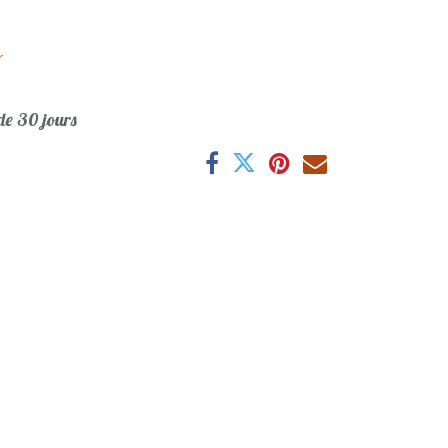
r
e 30 jours