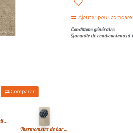
Ajouter pour compare
Conditions générales
Garantie de remboursement d
:
Comparer
Grille en fonte émaillée BBQ
Thermomètre de barbecue