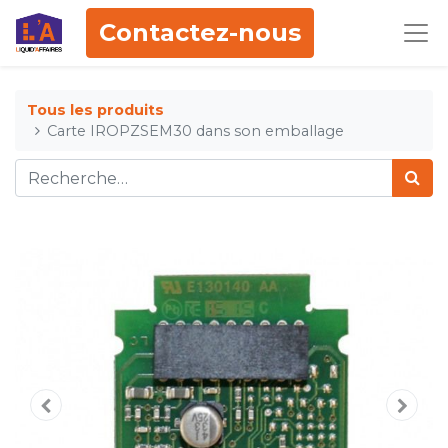
Contactez-nous
Tous les produits
Carte IROPZSEM30 dans son emballage