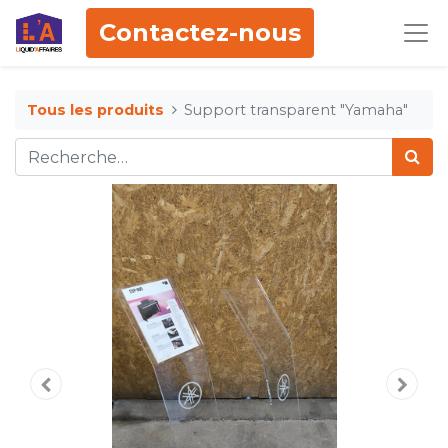
Contactez-nous
Tous les produits
Support transparent "Yamaha"