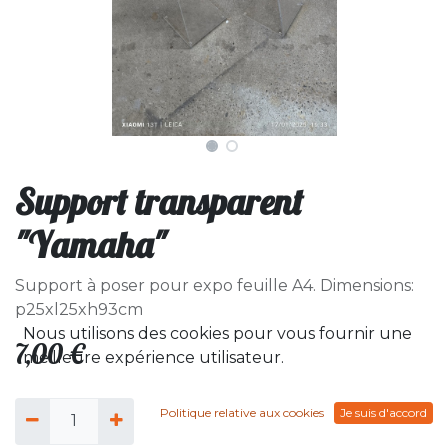
Support transparent
"Yamaha"
Support à poser pour expo feuille A4. Dimensions:
p25xl25xh93cm
Nous utilisons des cookies pour vous fournir une
7,00
€
meilleure expérience utilisateur.
Politique relative aux cookies
Je suis d'accord