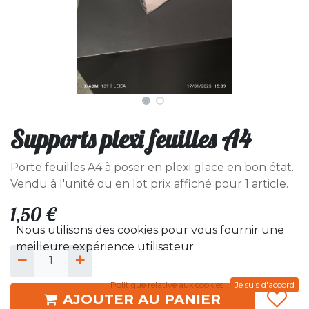
Supports plexi feuilles A4
Porte feuilles A4 à poser en plexi glace en bon état.
Vendu à l'unité ou en lot prix affiché pour 1 article.
1,50
€
Nous utilisons des cookies pour vous fournir une
meilleure expérience utilisateur.
Politique relative aux cookies
Je suis d'accord
AJOUTER AU PANIER