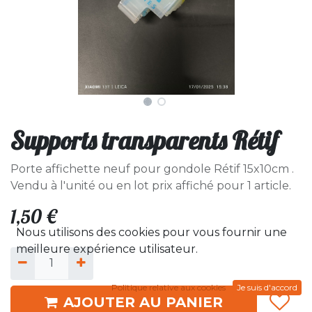
Supports transparents Rétif
Porte affichette neuf pour gondole Rétif 15x10cm .
Vendu à l'unité ou en lot prix affiché pour 1 article.
1,50
€
Nous utilisons des cookies pour vous fournir une
meilleure expérience utilisateur.
Politique relative aux cookies
Je suis d'accord
AJOUTER AU PANIER