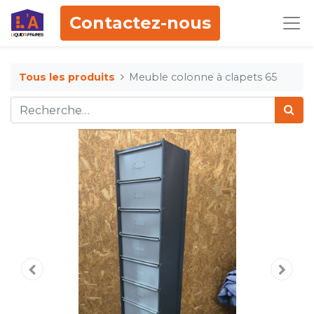
Contactez-nous
Tous les produits
Meuble colonne à clapets 65