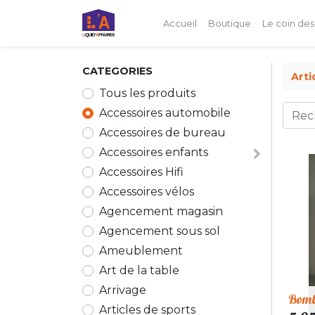
Accueil
Boutique
Le coin des
CATEGORIES
Arti
Tous les produits
Accessoires automobile
Accessoires de bureau
Accessoires enfants
Accessoires Hifi
Accessoires vélos
Agencement magasin
Agencement sous sol
Ameublement
Art de la table
Arrivage
Bombe
Articles de sports