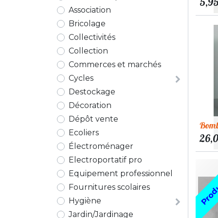
5,9
Association
Bricolage
Collectivités
Collection
Commerces et marchés
Cycles
Destockage
Décoration
Dépôt vente
Bombe
Ecoliers
26,
Électroménager
Electroportatif pro
Produ
Equipement professionnel
Fournitures scolaires
Hygiène
Jardin/Jardinage