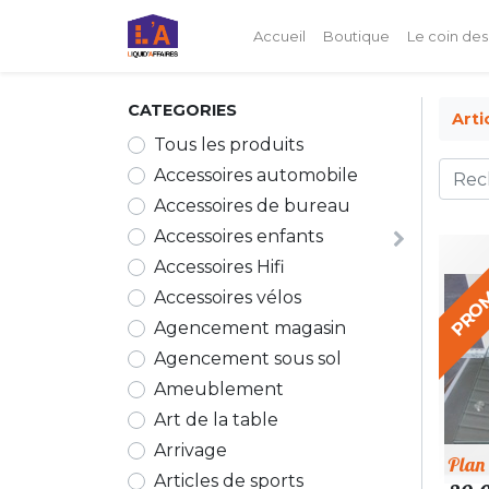
Accueil
Boutique
Le coin des
CATEGORIES
Arti
Tous les produits
Accessoires automobile
Accessoires de bureau
Accessoires enfants
PRO
Accessoires Hifi
Accessoires vélos
Agencement magasin
Agencement sous sol
Ameublement
Art de la table
Arrivage
Plan 
Articles de sports