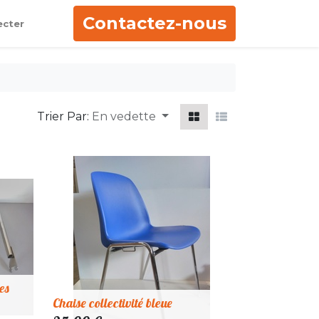
Contactez-nous
ecter
Trier Par:
En vedette
es
Chaise collectivité bleue