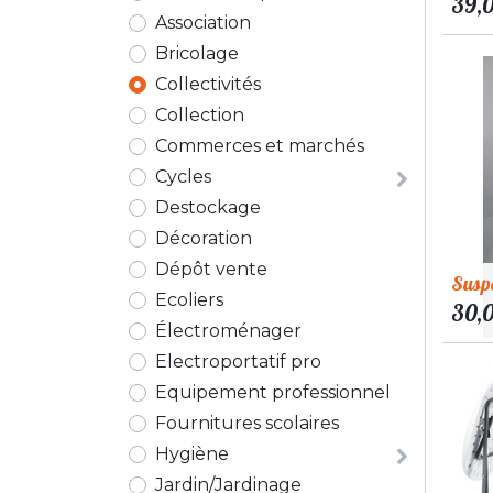
39,
Association
Bricolage
Collectivités
Collection
Commerces et marchés
Cycles
Destockage
Décoration
Dépôt vente
Suspe
Ecoliers
30,
Électroménager
Electroportatif pro
Equipement professionnel
Fournitures scolaires
Hygiène
Jardin/Jardinage