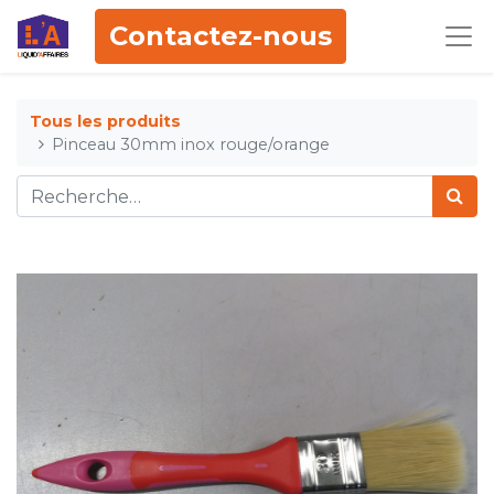
Contactez-nous
Tous les produits
Pinceau 30mm inox rouge/orange