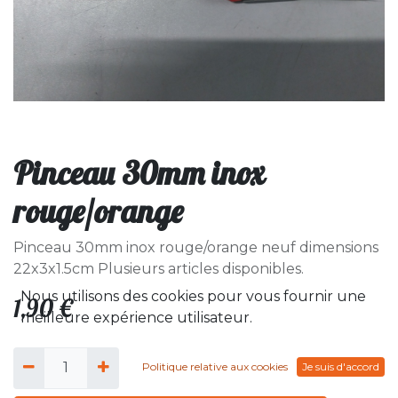
Pinceau 30mm inox
rouge/orange
Pinceau 30mm inox rouge/orange neuf dimensions
22x3x1.5cm Plusieurs articles disponibles.
Nous utilisons des cookies pour vous fournir une
1,90
€
meilleure expérience utilisateur.
Politique relative aux cookies
Je suis d'accord