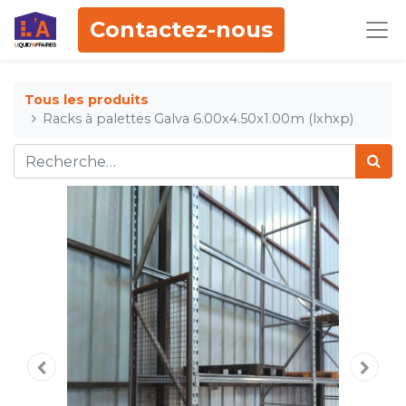
Contactez-nous
Tous les produits
Racks à palettes Galva 6.00x4.50x1.00m (lxhxp)