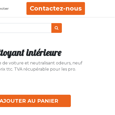
Contactez-nous
ecter
toyant intérieure
 de voiture et neutralisant odeurs, neuf
ix ttc. TVA récupérable pour les pro.
AJOUTER AU PANIER