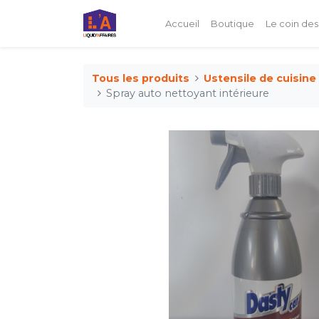
Accueil
Boutique
Le coin des
Tous les produits
Ustensile de cuisine
Spray auto nettoyant intérieure