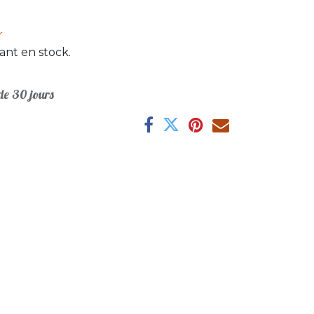
r
ant en stock.
e 30 jours