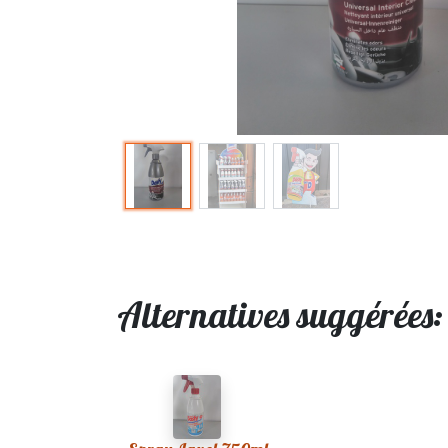
Alternatives suggérées